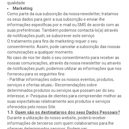
qualidade.
Marketing
Como parte da sua subscrição da nossa newsletter, tratamos
os seus dados para gerir a sua subscrição e enviar-lhe
informações específicas por e-mail ou SMS de acordo com as
suas preferências. Também podemos contactá-lo(a) através
de notificações push, se subscrever este serviço.
O tratamento para fins de marketing requer o seu
consentimento. Assim, pode cancelar a subscrição das nossas
comunicações a qualquer momento.
No caso de nos ter dado o seu consentimento para receber as
nossas comunicações, através da nossa newsletter ou através
de notificações push, podemos utilizar as informações que nos
forneceu para os seguintes fins:
- Partilhar informações sobre os nossos eventos, produtos,
serviços e ofertas atuais;- Recomendações sobre
determinados produtos ou serviços que possam ser do seu
interesse; e- Pesquisa de clientes para compreender melhor as
suas expectativas relativamente aos produtos e serviços
oferecidos pelo nosso Site.
1.3.
Quem são os destinatários dos seus Dados Pessoais?
Durante a utilização do nosso website, poderá receber
informações de terceiros com quem colaboramos para lhe
oferecer determinados serviços. Podem ser: