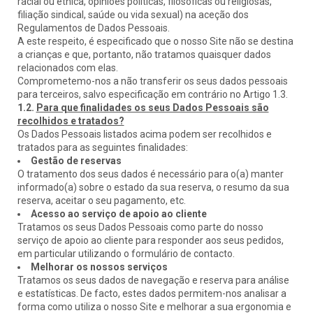
racial ou étnica, opiniões políticas, filosóficas ou religiosas,
filiação sindical, saúde ou vida sexual) na aceção dos
Regulamentos de Dados Pessoais.
A este respeito, é especificado que o nosso Site não se destina
a crianças e que, portanto, não tratamos quaisquer dados
relacionados com elas.
Comprometemo-nos a não transferir os seus dados pessoais
para terceiros, salvo especificação em contrário no Artigo 1.3.
1.2.
Para que finalidades os seus Dados Pessoais são
recolhidos e tratados?
Os Dados Pessoais listados acima podem ser recolhidos e
tratados para as seguintes finalidades:
Gestão de reservas
O tratamento dos seus dados é necessário para o(a) manter
informado(a) sobre o estado da sua reserva, o resumo da sua
reserva, aceitar o seu pagamento, etc.
Acesso ao serviço de apoio ao cliente
Tratamos os seus Dados Pessoais como parte do nosso
serviço de apoio ao cliente para responder aos seus pedidos,
em particular utilizando o formulário de contacto.
Melhorar os nossos serviços
Tratamos os seus dados de navegação e reserva para análise
e estatísticas. De facto, estes dados permitem-nos analisar a
forma como utiliza o nosso Site e melhorar a sua ergonomia e