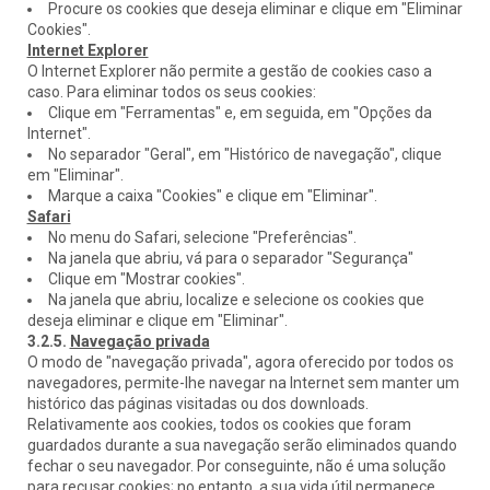
Procure os cookies que deseja eliminar e clique em "Eliminar
Cookies".
Internet Explorer
O Internet Explorer não permite a gestão de cookies caso a
caso. Para eliminar todos os seus cookies:
Clique em "Ferramentas" e, em seguida, em "Opções da
Internet".
No separador "Geral", em "Histórico de navegação", clique
em "Eliminar".
Marque a caixa "Cookies" e clique em "Eliminar".
Safari
No menu do Safari, selecione "Preferências".
Na janela que abriu, vá para o separador "Segurança"
Clique em "Mostrar cookies".
Na janela que abriu, localize e selecione os cookies que
deseja eliminar e clique em "Eliminar".
3.2.5.
Navegação privada
O modo de "navegação privada", agora oferecido por todos os
navegadores, permite-lhe navegar na Internet sem manter um
histórico das páginas visitadas ou dos downloads.
Relativamente aos cookies, todos os cookies que foram
guardados durante a sua navegação serão eliminados quando
fechar o seu navegador. Por conseguinte, não é uma solução
para recusar cookies; no entanto, a sua vida útil permanece