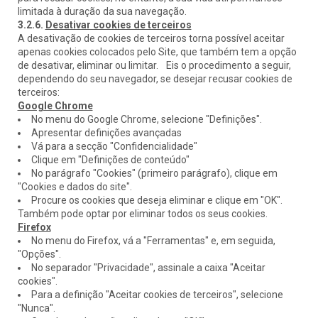
limitada à duração da sua navegação.
3.2.6.
Desativar cookies de terceiros
A desativação de cookies de terceiros torna possível aceitar
apenas cookies colocados pelo Site, que também tem a opção
de desativar, eliminar ou limitar. Eis o procedimento a seguir,
dependendo do seu navegador, se desejar recusar cookies de
terceiros:
Google Chrome
No menu do Google Chrome, selecione "Definições".
Apresentar definições avançadas
Vá para a secção "Confidencialidade"
Clique em "Definições de conteúdo"
No parágrafo "Cookies" (primeiro parágrafo), clique em
"Cookies e dados do site".
Procure os cookies que deseja eliminar e clique em "OK".
Também pode optar por eliminar todos os seus cookies.
Firefox
No menu do Firefox, vá a "Ferramentas" e, em seguida,
"Opções".
No separador "Privacidade", assinale a caixa "Aceitar
cookies".
Para a definição "Aceitar cookies de terceiros", selecione
"Nunca".