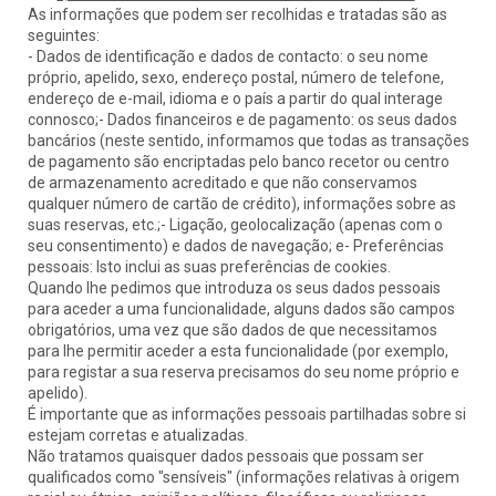
As informações que podem ser recolhidas e tratadas são as
seguintes:
- Dados de identificação e dados de contacto: o seu nome
próprio, apelido, sexo, endereço postal, número de telefone,
endereço de e-mail, idioma e o país a partir do qual interage
connosco;- Dados financeiros e de pagamento: os seus dados
bancários (neste sentido, informamos que todas as transações
de pagamento são encriptadas pelo banco recetor ou centro
de armazenamento acreditado e que não conservamos
qualquer número de cartão de crédito), informações sobre as
suas reservas, etc.;- Ligação, geolocalização (apenas com o
seu consentimento) e dados de navegação; e- Preferências
pessoais: Isto inclui as suas preferências de cookies.
Quando lhe pedimos que introduza os seus dados pessoais
para aceder a uma funcionalidade, alguns dados são campos
obrigatórios, uma vez que são dados de que necessitamos
para lhe permitir aceder a esta funcionalidade (por exemplo,
para registar a sua reserva precisamos do seu nome próprio e
apelido).
É importante que as informações pessoais partilhadas sobre si
estejam corretas e atualizadas.
Não tratamos quaisquer dados pessoais que possam ser
qualificados como "sensíveis" (informações relativas à origem