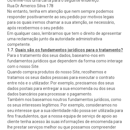
Ou envie-nos uma carta para o seguinte endereço:
Rua Dr Americo Silva 178
No entanto, tenha em atenção que nem sempre podemos
responder positivamente ao seu pedido por motivos legais
para os quais iremos chamar a sua atenção, se necessário,
após recebermos o seu pedido.
Em qualquer caso, lembramos que tem o direito de apresentar
uma reclamação junto da autoridade administrativa
competente.
1.7.
Quais são os fundamentos jurídicos para o tratamento?
Para o tratamento dos seus dados, baseamo-nos em
fundamentos jurídicos que dependem da forma como interage
com o nosso Site.
Quando compra produtos do nosso Site, recolhemos e
tratamos os seus dados pessoais para executar o contrato
entre nós e o utilizador. Por exemplo, precisamos dos seus
dados postais para entregar a sua encomenda ou dos seus
dados bancários para processar o pagamento.
Também nos baseamos noutros fundamentos jurídicos, como
os seus interesses legítimos. Por exemplo, consideramos no
seu interesse que a sua identidade não possa ser utilizada para
fins fraudulentos, que a nossa equipa de serviço de apoio ao
cliente tenha acesso às suas informações de encomenda para
lhe prestar serviços melhor ou que possamos compreender