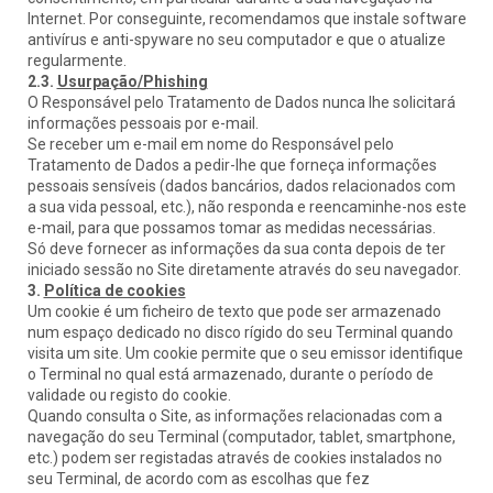
Internet. Por conseguinte, recomendamos que instale software
antivírus e anti-spyware no seu computador e que o atualize
regularmente.
2.3.
Usurpação/Phishing
O Responsável pelo Tratamento de Dados nunca lhe solicitará
informações pessoais por e-mail.
Se receber um e-mail em nome do Responsável pelo
Tratamento de Dados a pedir-lhe que forneça informações
pessoais sensíveis (dados bancários, dados relacionados com
a sua vida pessoal, etc.), não responda e reencaminhe-nos este
e-mail, para que possamos tomar as medidas necessárias.
Só deve fornecer as informações da sua conta depois de ter
iniciado sessão no Site diretamente através do seu navegador.
3.
Política de cookies
Um cookie é um ficheiro de texto que pode ser armazenado
num espaço dedicado no disco rígido do seu Terminal quando
visita um site. Um cookie permite que o seu emissor identifique
o Terminal no qual está armazenado, durante o período de
validade ou registo do cookie.
Quando consulta o Site, as informações relacionadas com a
navegação do seu Terminal (computador, tablet, smartphone,
etc.) podem ser registadas através de cookies instalados no
seu Terminal, de acordo com as escolhas que fez