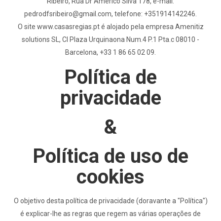
Ribeiro, Rua Dr Americo Silva 178, e-mail:
pedrodfsribeiro@gmail.com
, telefone: +351914142246.
O site www.casasregias.pt é alojado pela empresa Amenitiz
solutions SL, Cl Plaza Urquinaona Num.4 P.1 Pta.c 08010 -
Barcelona, +33 1 86 65 02 09.
Política de
privacidade
&
Política de uso de
cookies
O objetivo desta política de privacidade (doravante a "Política")
é explicar-lhe as regras que regem as várias operações de