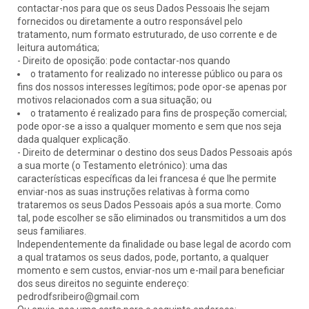
contactar-nos para que os seus Dados Pessoais lhe sejam
fornecidos ou diretamente a outro responsável pelo
tratamento, num formato estruturado, de uso corrente e de
leitura automática;
- Direito de oposição: pode contactar-nos quando
o tratamento for realizado no interesse público ou para os
fins dos nossos interesses legítimos; pode opor-se apenas por
motivos relacionados com a sua situação; ou
o tratamento é realizado para fins de prospeção comercial;
pode opor-se a isso a qualquer momento e sem que nos seja
dada qualquer explicação.
- Direito de determinar o destino dos seus Dados Pessoais após
a sua morte (o Testamento eletrónico): uma das
características específicas da lei francesa é que lhe permite
enviar-nos as suas instruções relativas à forma como
trataremos os seus Dados Pessoais após a sua morte. Como
tal, pode escolher se são eliminados ou transmitidos a um dos
seus familiares.
Independentemente da finalidade ou base legal de acordo com
a qual tratamos os seus dados, pode, portanto, a qualquer
momento e sem custos, enviar-nos um e-mail para beneficiar
dos seus direitos no seguinte endereço:
pedrodfsribeiro@gmail.com