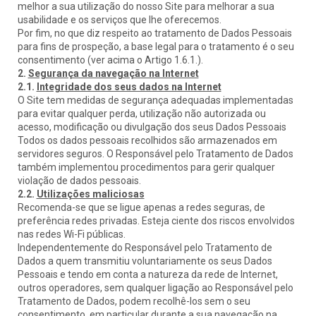
melhor a sua utilização do nosso Site para melhorar a sua
usabilidade e os serviços que lhe oferecemos.
Por fim, no que diz respeito ao tratamento de Dados Pessoais
para fins de prospeção, a base legal para o tratamento é o seu
consentimento (ver acima o Artigo 1.6.1.).
2.
Segurança da navegação na Internet
2.1.
Integridade dos seus dados na Internet
O Site tem medidas de segurança adequadas implementadas
para evitar qualquer perda, utilização não autorizada ou
acesso, modificação ou divulgação dos seus Dados Pessoais
Todos os dados pessoais recolhidos são armazenados em
servidores seguros. O Responsável pelo Tratamento de Dados
também implementou procedimentos para gerir qualquer
violação de dados pessoais.
2.2.
Utilizações maliciosas
Recomenda-se que se ligue apenas a redes seguras, de
preferência redes privadas. Esteja ciente dos riscos envolvidos
nas redes Wi-Fi públicas.
Independentemente do Responsável pelo Tratamento de
Dados a quem transmitiu voluntariamente os seus Dados
Pessoais e tendo em conta a natureza da rede de Internet,
outros operadores, sem qualquer ligação ao Responsável pelo
Tratamento de Dados, podem recolhê-los sem o seu
consentimento, em particular durante a sua navegação na