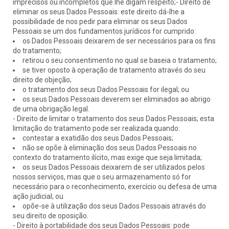
imprecisos ou incompletos que lhe digam respeito;- Direito de
eliminar os seus Dados Pessoais: este direito dá-lhe a
possibilidade de nos pedir para eliminar os seus Dados
Pessoais se um dos fundamentos jurídicos for cumprido:
os Dados Pessoais deixarem de ser necessários para os fins
do tratamento;
retirou o seu consentimento no qual se baseia o tratamento;
se tiver oposto à operação de tratamento através do seu
direito de objeção;
o tratamento dos seus Dados Pessoais for ilegal; ou
os seus Dados Pessoais deverem ser eliminados ao abrigo
de uma obrigação legal.
- Direito de limitar o tratamento dos seus Dados Pessoais; esta
limitação do tratamento pode ser realizada quando:
contestar a exatidão dos seus Dados Pessoais;
não se opõe à eliminação dos seus Dados Pessoais no
contexto do tratamento ilícito, mas exige que seja limitada;
os seus Dados Pessoais deixarem de ser utilizados pelos
nossos serviços, mas que o seu armazenamento só for
necessário para o reconhecimento, exercício ou defesa de uma
ação judicial; ou
opõe-se à utilização dos seus Dados Pessoais através do
seu direito de oposição.
- Direito à portabilidade dos seus Dados Pessoais: pode