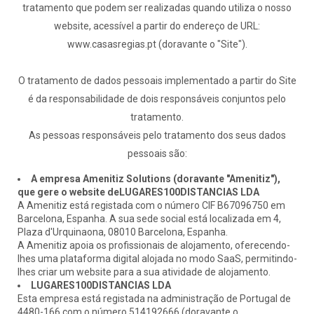
tratamento que podem ser realizadas quando utiliza o nosso
website, acessível a partir do endereço de URL:
www.casasregias.pt (doravante o "Site").
O tratamento de dados pessoais implementado a partir do Site
é da responsabilidade de dois responsáveis conjuntos pelo
tratamento.
As pessoas responsáveis pelo tratamento dos seus dados
pessoais são:
A empresa Amenitiz Solutions (doravante "Amenitiz"),
que gere o website deLUGARES100DISTANCIAS LDA
A Amenitiz está registada com o número CIF B67096750 em
Barcelona, Espanha. A sua sede social está localizada em 4,
Plaza d'Urquinaona, 08010 Barcelona, Espanha.
A Amenitiz apoia os profissionais de alojamento, oferecendo-
lhes uma plataforma digital alojada no modo SaaS, permitindo-
lhes criar um website para a sua atividade de alojamento.
LUGARES100DISTANCIAS LDA
Esta empresa está registada na administração de Portugal de
4480-166 com o número 514192666 (doravante o