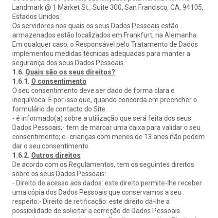
Landmark @ 1 Market St., Suite 300, San Francisco, CA, 94105,
Estados Unidos.'
Os servidores nos quais os seus Dados Pessoais estão
armazenados estão localizados em Frankfurt, na Alemanha.
Em qualquer caso, o Responsável pelo Tratamento de Dados
implementou medidas técnicas adequadas para manter a
segurança dos seus Dados Pessoais.
1.6.
Quais são os seus direitos?
1.6.1.
O consentimento
O seu consentimento deve ser dado de forma clara e
inequívoca. É por isso que, quando concorda em preencher o
formulário de contacto do Site
- é informado(a) sobre a utilização que será feita dos seus
Dados Pessoais;- tem de marcar uma caixa para validar o seu
consentimento; e- crianças com menos de 13 anos não podem
dar o seu consentimento.
1.6.2.
Outros direitos
De acordo com os Regulamentos, tem os seguintes direitos
sobre os seus Dados Pessoais:
- Direito de acesso aos dados: este direito permite-lhe receber
uma cópia dos Dados Pessoais que conservamos a seu
respeito;- Direito de retificação: este direito dá-lhe a
possibilidade de solicitar a correção de Dados Pessoais