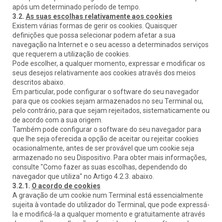
após um determinado período de tempo.
3.2.
As suas escolhas relativamente aos cookies
Existem várias formas de gerir os cookies. Quaisquer
definições que possa selecionar podem afetar a sua
navegação na Internet e o seu acesso a determinados serviços
que requerem a utilização de cookies.
Pode escolher, a qualquer momento, expressar e modificar os
seus desejos relativamente aos cookies através dos meios
descritos abaixo.
Em particular, pode configurar o software do seu navegador
para que os cookies sejam armazenados no seu Terminal ou,
pelo contrário, para que sejam rejeitados, sistematicamente ou
de acordo com a sua origem.
Também pode configurar o software do seu navegador para
que lhe seja oferecida a opção de aceitar ou rejeitar cookies
ocasionalmente, antes de ser provável que um cookie seja
armazenado no seu Dispositivo. Para obter mais informações,
consulte "Como fazer as suas escolhas, dependendo do
navegador que utiliza" no Artigo 4.2.3. abaixo.
3.2.1.
O acordo de cookies
A gravação de um cookie num Terminal está essencialmente
sujeita à vontade do utilizador do Terminal, que pode expressá-
la e modificá-la a qualquer momento e gratuitamente através