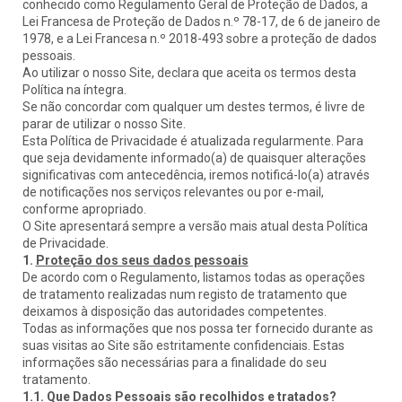
conhecido como Regulamento Geral de Proteção de Dados, a
Lei Francesa de Proteção de Dados n.º 78-17, de 6 de janeiro de
1978, e a Lei Francesa n.º 2018-493 sobre a proteção de dados
pessoais.
Ao utilizar o nosso Site, declara que aceita os termos desta
Política na íntegra.
Se não concordar com qualquer um destes termos, é livre de
parar de utilizar o nosso Site.
Esta Política de Privacidade é atualizada regularmente. Para
que seja devidamente informado(a) de quaisquer alterações
significativas com antecedência, iremos notificá-lo(a) através
de notificações nos serviços relevantes ou por e-mail,
conforme apropriado.
O Site apresentará sempre a versão mais atual desta Política
de Privacidade.
1.
Proteção dos seus dados pessoais
De acordo com o Regulamento, listamos todas as operações
de tratamento realizadas num registo de tratamento que
deixamos à disposição das autoridades competentes.
Todas as informações que nos possa ter fornecido durante as
suas visitas ao Site são estritamente confidenciais. Estas
informações são necessárias para a finalidade do seu
tratamento.
1.1.
Que Dados Pessoais são recolhidos e tratados?