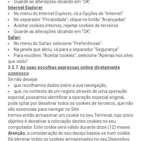
Guarde as alterações clicando em "OK".
Internet Explorer
No menu do Internet Explorer, vá a Opções de "Internet"
No separador "Privacidade", clique no botão "Avançadas"
Aceitar cookies internos, rejeitar cookies de terceiros
Guarde as alterações clicando em "OK".
Safari
No menu do Safari, selecione "Preferências".
Na janela que abriu, vá para o separador "Segurança"
Para escolher, "Aceitar cookies", selecione "Apenas nos sites
que visito".
3.2.7.
As suas escolhas expressas online diretamente
connosco
Se não desejar:
que recolhamos dados sobre a sua navegação,
que, no contexto de um registo através de uma operação
especial, possamos identificar a operação especial original,
pode optar por desativar todos os cookies de terceiros, que não
são essenciais para navegar no Site.
Iremos então armazenar um cookie no seu Terminal, cujo único
objetivo é desativar a colocação destes cookies no seu
computador. Este cookie será válido durante doze (12) meses.
Atenção
, a consideração do seu desejo baseia-se num cookie.
Se eliminar todos os cookies armazenados no seu Dispositivo