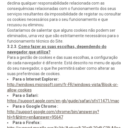
declina qualquer responsabilidade relacionada com as
consequências relacionadas com o funcionamento dos seus
serviços resultantes da impossibilidade de registar ou consultar
os cookies necessários para o seu funcionamento e que
recusou ou eliminou.
Gostaríamos de salientar que alguns cookies não podem ser
eliminados, uma vez que são estritamente necessários para o
funcionamento técnico do Site.
3.2.3.
Como fazer as suas escolhas, dependendo do
navegador que utiliza?
Para a gestão de cookies e das suas escolhas, a configuração
de cada navegador é diferente. Está descrito no menu de ajuda
do seu navegador, o que lhe permitirá saber como alterar as
suas preferências de cookies.
Para o Internet Explorer:
http://windows.microsoft.com/fr-FR/windows-vista/Block-or-
allow-cookies
Para o Safari:
https://support.apple.com/en-gb/guide/safari/sfri11471/mac
Para o Google Chrome :
http://support.google.com/chrome/bin/answer.py?
hl=fr&hlrm=en&answer=95647
Para o Firefox :