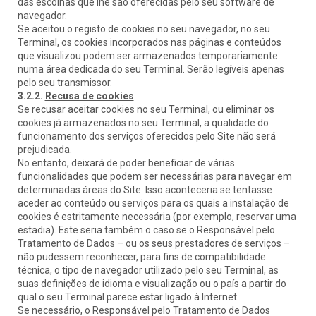
das escolhas que lhe são oferecidas pelo seu software de
navegador.
Se aceitou o registo de cookies no seu navegador, no seu
Terminal, os cookies incorporados nas páginas e conteúdos
que visualizou podem ser armazenados temporariamente
numa área dedicada do seu Terminal. Serão legíveis apenas
pelo seu transmissor.
3.2.2.
Recusa de cookies
Se recusar aceitar cookies no seu Terminal, ou eliminar os
cookies já armazenados no seu Terminal, a qualidade do
funcionamento dos serviços oferecidos pelo Site não será
prejudicada.
No entanto, deixará de poder beneficiar de várias
funcionalidades que podem ser necessárias para navegar em
determinadas áreas do Site. Isso aconteceria se tentasse
aceder ao conteúdo ou serviços para os quais a instalação de
cookies é estritamente necessária (por exemplo, reservar uma
estadia). Este seria também o caso se o Responsável pelo
Tratamento de Dados – ou os seus prestadores de serviços –
não pudessem reconhecer, para fins de compatibilidade
técnica, o tipo de navegador utilizado pelo seu Terminal, as
suas definições de idioma e visualização ou o país a partir do
qual o seu Terminal parece estar ligado à Internet.
Se necessário, o Responsável pelo Tratamento de Dados