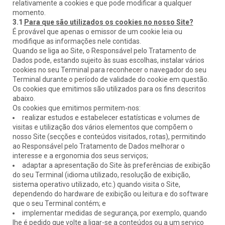
relativamente a cookies e que pode modificar a qualquer
momento.
3.1
Para que são utilizados os cookies no nosso Site?
É provável que apenas o emissor de um cookie leia ou
modifique as informações nele contidas.
Quando se liga ao Site, o Responsável pelo Tratamento de
Dados pode, estando sujeito às suas escolhas, instalar vários
cookies no seu Terminal para reconhecer o navegador do seu
Terminal durante o período de validade do cookie em questão.
Os cookies que emitimos são utilizados para os fins descritos
abaixo.
Os cookies que emitimos permitem-nos:
realizar estudos e estabelecer estatísticas e volumes de
visitas e utilização dos vários elementos que compõem o
nosso Site (secções e conteúdos visitados, rotas), permitindo
ao Responsável pelo Tratamento de Dados melhorar o
interesse e a ergonomia dos seus serviços;
adaptar a apresentação do Site às preferências de exibição
do seu Terminal (idioma utilizado, resolução de exibição,
sistema operativo utilizado, etc.) quando visita o Site,
dependendo do hardware de exibição ou leitura e do software
que o seu Terminal contém; e
implementar medidas de segurança, por exemplo, quando
lhe é pedido que volte a ligar-se a conteúdos ou a um serviço