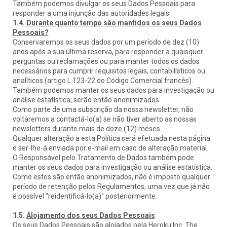
Também podemos divulgar os seus Dados Pessoais para
responder a uma injunção das autoridades legais.
1.4.
Durante quanto tempo são mantidos os seus Dados
Pessoais?
Conservaremos os seus dados por um período de dez (10)
anos após a sua última reserva, para responder a quaisquer
perguntas ou reclamações ou para manter todos os dados
necessários para cumprir requisitos legais, contabilísticos ou
analíticos (artigo L.123-22 do Código Comercial francês).
Também podemos manter os seus dados para investigação ou
análise estatística; serão então anonimizados.
Como parte de uma subscrição da nossa newsletter, não
voltaremos a contactá-lo(a) se não tiver aberto as nossas
newsletters durante mais de doze (12) meses.
Qualquer alteração a esta Política será efetuada nesta página
e ser-lhe-á enviada por e-mail em caso de alteração material.
O Responsável pelo Tratamento de Dados também pode
manter os seus dados para investigação ou análise estatística.
Como estes são então anonimizados, não é imposto qualquer
período de retenção pelos Regulamentos, uma vez que já não
é possível "reidentificá-lo(a)" posteriormente.
1.5.
Alojamento dos seus Dados Pessoais
Os seus Dados Pessoais são alojados pela Heroku Inc. The